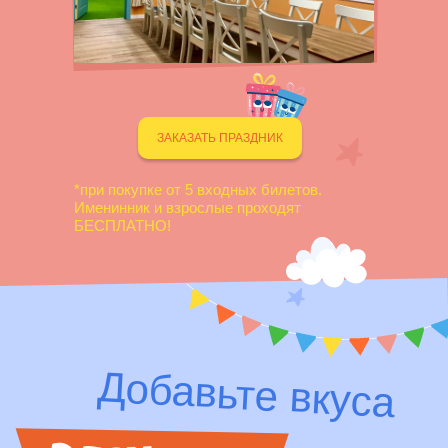
ЗАКАЗАТЬ ПРАЗДНИК
*при покупке от 5 входных билетов.
Именинник и взрослые проходят
БЕСПЛАТНО!