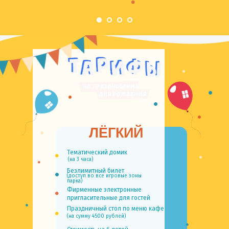
НА ПРАЗДНОВАНИЕ
дня рождения
ЛЁГКИЙ
Тематический домик
(на 3 часа)
Безлимитный билет
(доступ во все игровые зоны
парка)
Фирменные электронные
пригласительные для гостей
Праздничный стол по меню кафе
(на сумму 4500 рублей)