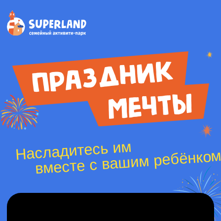
ПРАЗДНИК
МЕЧТЫ
Насладитесь им
вместе с вашим ребёнком!